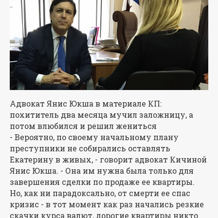
Адвокат Янис Юкша в материале КП:
похититель два месяца мучил заложницу, а
потом влюбился и решил жениться
- Вероятно, по своему начальному плану
преступники не собирались оставлять
Екатерину в живых, - говорит адвокат Кичиной
Янис Юкша. - Она им нужна была только для
завершения сделки по продаже ее квартиры.
Но, как ни парадоксально, от смерти ее спас
кризис - в тот момент как раз начались резкие
скачки курса валют, дорогие квартиры никто