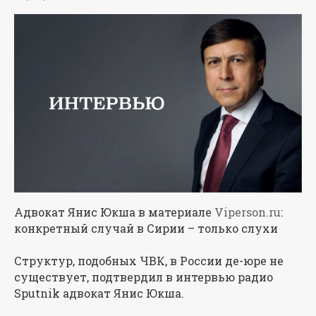
Адвокат Янис Юкша в материале
Viperson.ru
:
конкретный случай в Сирии – только слухи
Структур, подобных ЧВК, в России де-юре не
существует, подтвердил в интервью радио
Sputnik адвокат Янис Юкша.