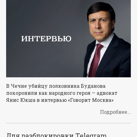
В Чечне убийцу полковника Буданова
похоронили как народного героя — адвокат
Янис Юкша в интервью «Говорит Москва»
Подробнее...
Для разблокировки Telegram