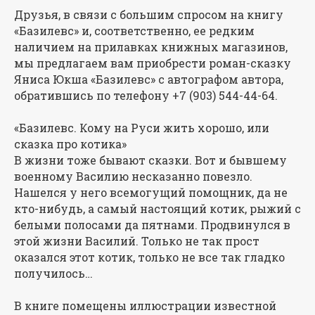
Друзья, в связи с большим спросом на книгу
«Базилевс» и, соответственно, ее редким
наличием на прилавках книжных магазинов,
мы предлагаем вам приобрести роман-сказку
Яниса Юкша «Базилевс» с автографом автора,
обратившись по телефону +7 (903) 544-44-64.
«Базилевс. Кому на Руси жить хорошо, или
сказка про котика»
В жизни тоже бывают сказки. Вот и бывшему
военному Василию несказанно повезло.
Нашелся у него всемогущий помощник, да не
кто-нибудь, а самый настоящий котик, рыжий с
белыми полосами да пятнами. Продвинулся в
этой жизни Василий. Только не так прост
оказался этот котик, только не все так гладко
получилось…
В книге помещены иллюстрации известной