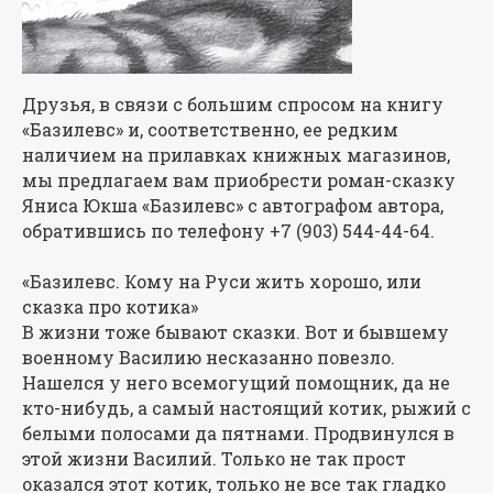
Друзья, в связи с большим спросом на книгу
«Базилевс» и, соответственно, ее редким
наличием на прилавках книжных магазинов,
мы предлагаем вам приобрести роман-сказку
Яниса Юкша «Базилевс» с автографом автора,
обратившись по телефону +7 (903) 544-44-64.
«Базилевс. Кому на Руси жить хорошо, или
сказка про котика»
В жизни тоже бывают сказки. Вот и бывшему
военному Василию несказанно повезло.
Нашелся у него всемогущий помощник, да не
кто-нибудь, а самый настоящий котик, рыжий с
белыми полосами да пятнами. Продвинулся в
этой жизни Василий. Только не так прост
оказался этот котик, только не все так гладко