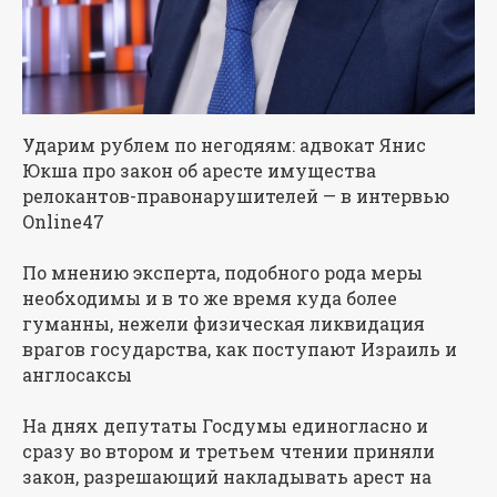
Ударим рублем по негодяям: адвокат Янис
Юкша про закон об аресте имущества
релокантов-правонарушителей — в интервью
Online47
По мнению эксперта, подобного рода меры
необходимы и в то же время куда более
гуманны, нежели физическая ликвидация
врагов государства, как поступают Израиль и
англосаксы
На днях депутаты Госдумы единогласно и
сразу во втором и третьем чтении приняли
закон, разрешающий накладывать арест на